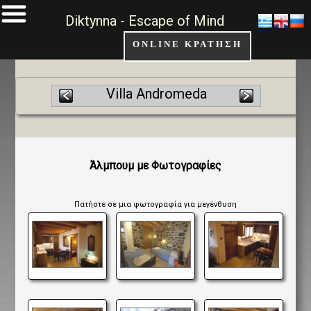
Diktynna - Escape of Mind
ONLINE ΚΡΑΤΗΣΗ
Villa Andromeda
Άλμπουμ με Φωτογραφίες
Πατήστε σε μια φωτογραφία για μεγένθυση