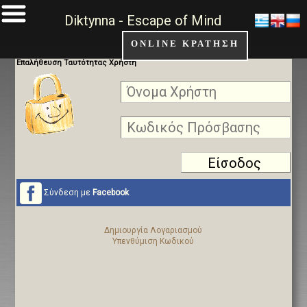
Diktynna - Escape of Mind
ONLINE ΚΡΑΤΗΣΗ
Επαλήθευση Ταυτότητας Χρήστη
Σύνδεση με
Facebook
Δημιουργία Λογαριασμού
Υπενθύμιση Κωδικού