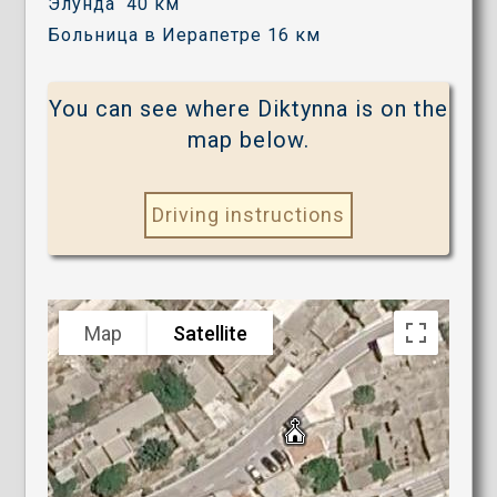
Элунда 40 км
Больница в Иерапетре 16 км
You can see where Diktynna is on the
map below.
Driving instructions
Map
Satellite